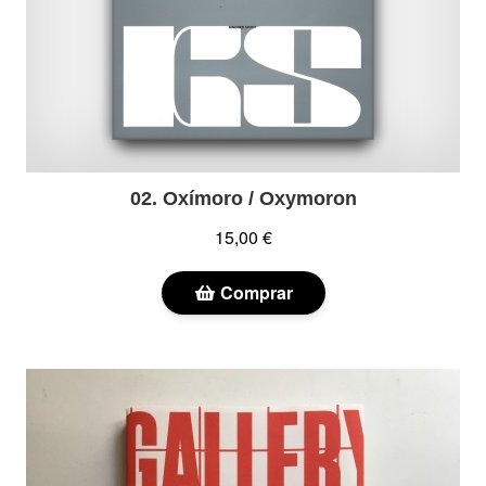
02. Oxímoro / Oxymoron
15,00 €
Comprar