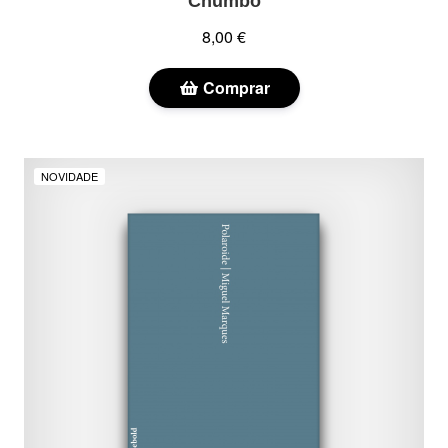
Chumbo
8,00 €
Comprar
NOVIDADE