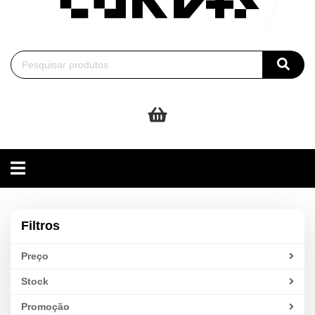
Toggle
navigation
Filtros
Preço
Stock
Promoção