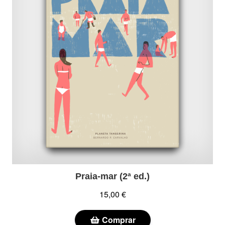
Praia-mar (2ª ed.)
15,00 €
Comprar