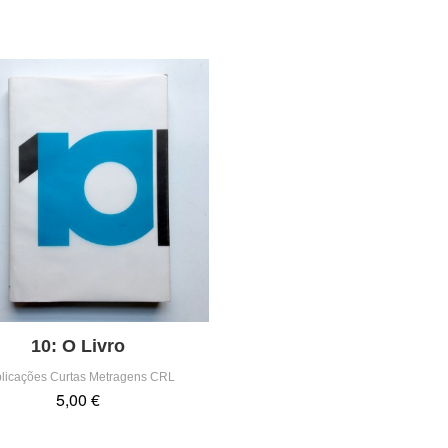
10: O Livro
licações Curtas Metragens CRL
5,00 €