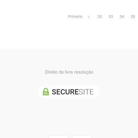
Primeira
<
52
53
54
55
Direito de livre resolução