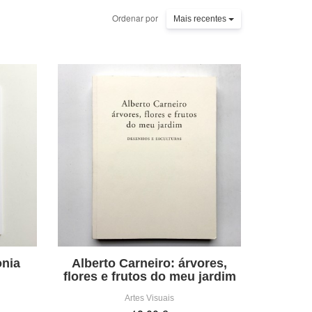
Ordenar por
Mais recentes
onia
Alberto Carneiro: árvores,
flores e frutos do meu jardim
Artes Visuais