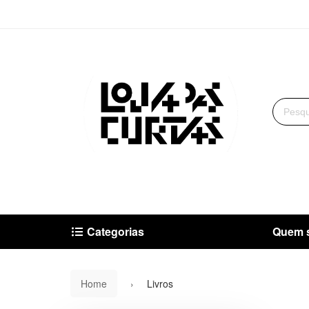
Categorias
Quem 
Home
Livros