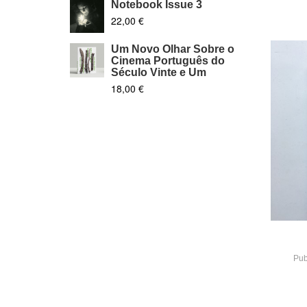
Notebook Issue 3
22,00 €
Um Novo Olhar Sobre o
Cinema Português do
Século Vinte e Um
18,00 €
Pub