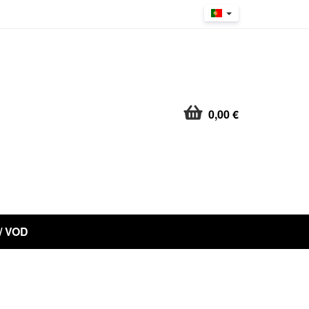
0,00 €
 / VOD