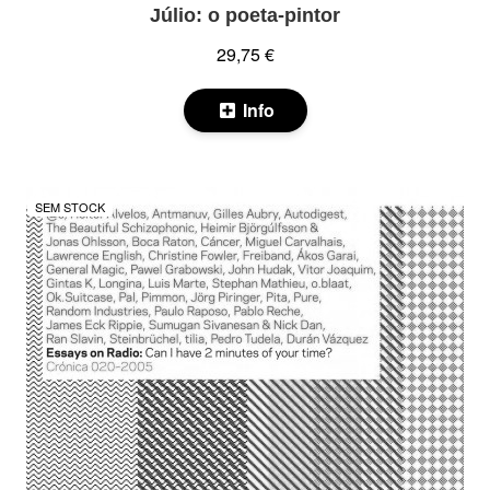
Júlio: o poeta-pintor
29,75 €
Info
SEM STOCK