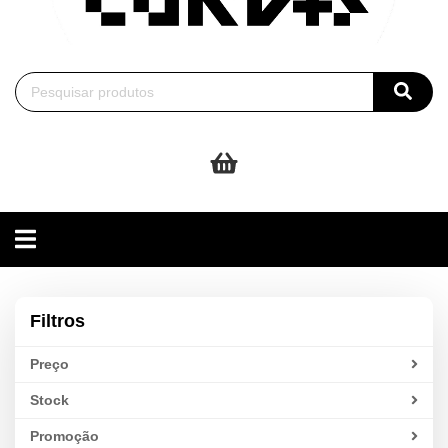
Toggle
navigation
Filtros
Preço
Stock
Promoção