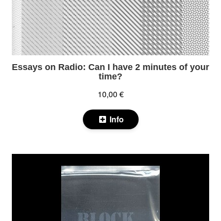
Essays on Radio: Can I have 2 minutes of your
time?
10,00 €
Info