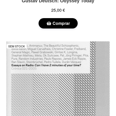
Gustav Deutsch: Odyssey Today
25,00 €
Comprar
SEM STOCK