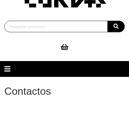
Toggle
navigation
Contactos