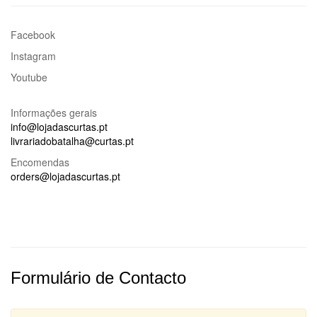
Facebook
Instagram
Youtube
Informações gerais
info@lojadascurtas.pt
livrariadobatalha@curtas.pt
Encomendas
orders@lojadascurtas.pt
Formulário de Contacto