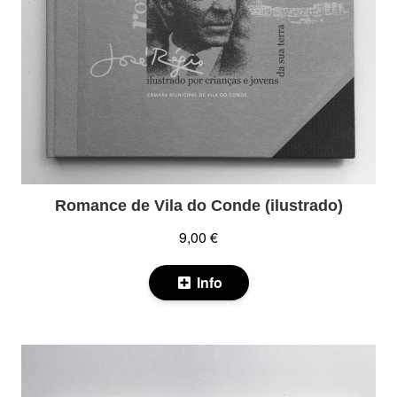
Romance de Vila do Conde (ilustrado)
9,00 €
Info