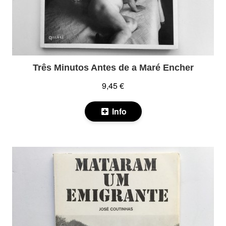
Três Minutos Antes de a Maré Encher
9,45 €
Info