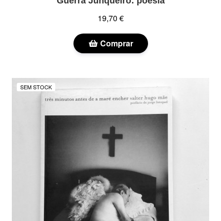
Guerra Junqueiro: poesia
19,70 €
Comprar
SEM STOCK