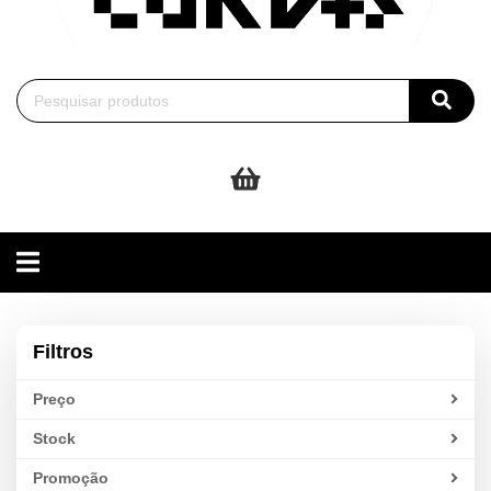
Toggle
navigation
Filtros
Preço
Stock
Promoção