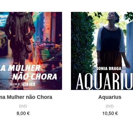
a Mulher não Chora
Aquarius
DVD
DVD
8,00 €
10,50 €