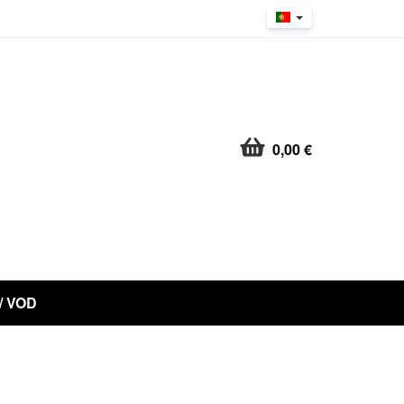
0,00 €
 / VOD