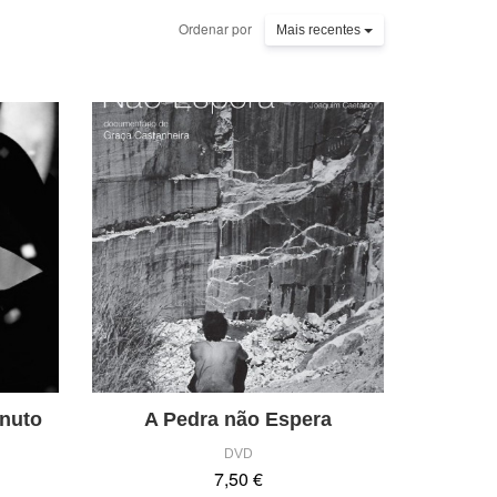
Ordenar por
Mais recentes
inuto
A Pedra não Espera
DVD
7,50 €