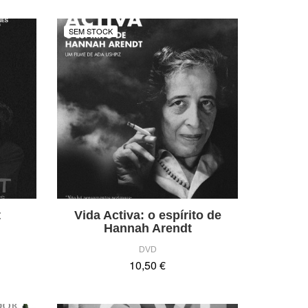
SEM STOCK
t
Vida Activa: o espírito de
Hannah Arendt
DVD
10,50 €