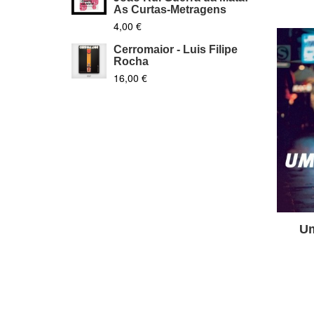
As Curtas-Metragens
4,00 €
Cerromaior - Luis Filipe
Rocha
16,00 €
Um