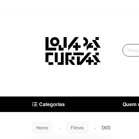
Categorias
Quem 
Home
Filmes
DVD