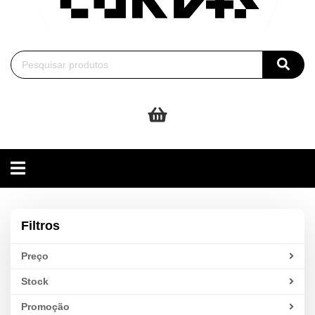
Toggle
navigation
Filtros
Preço
Stock
Promoção