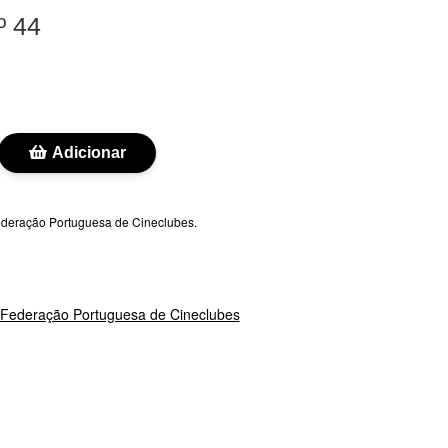
º 44
Adicionar
Federação Portuguesa de Cineclubes.
Federação Portuguesa de Cineclubes