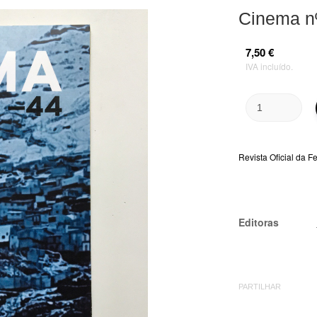
Cinema n
7,50 €
IVA incluído.
Revista Oficial da 
Editoras
PARTILHAR