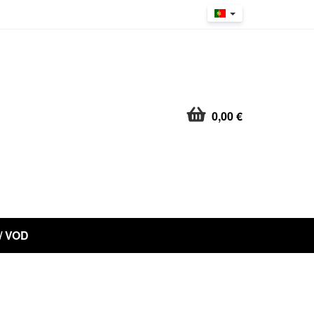
0,00 €
 / VOD