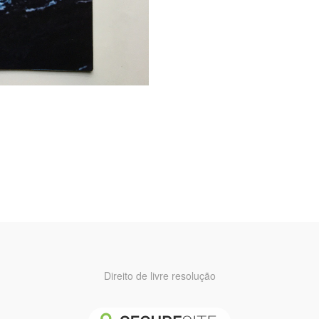
Direito de livre resolução