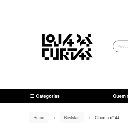
Categorias
Quem 
Home
Revistas
Cinema nº 44