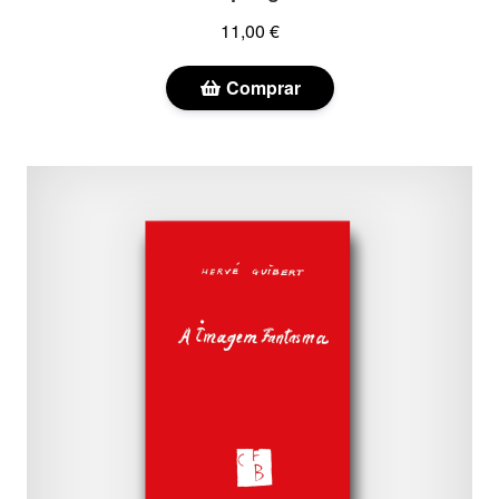
11,00 €
Comprar