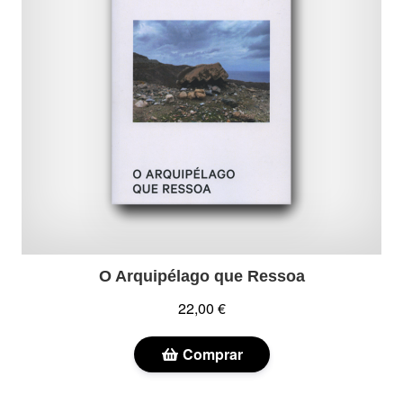
O Arquipélago que Ressoa
22,00 €
Comprar