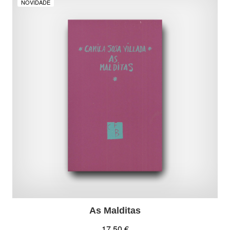
NOVIDADE
As Malditas
17,50 €