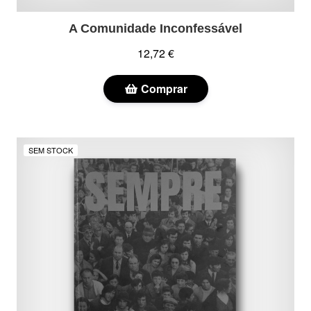
A Comunidade Inconfessável
12,72 €
Comprar
SEM STOCK