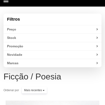
navigation
Filtros
Preço
Stock
Promoção
Novidade
Marcas
Ficção / Poesia
Ordenar por
Mais recentes