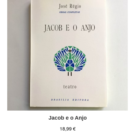
Jacob e o Anjo
18,99 €