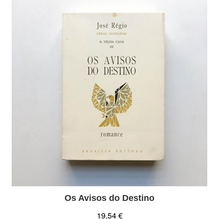
Os Avisos do Destino
19,54 €