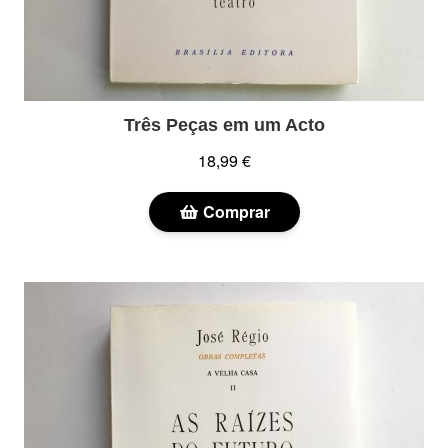
Três Peças em um Acto
18,99 €
Comprar