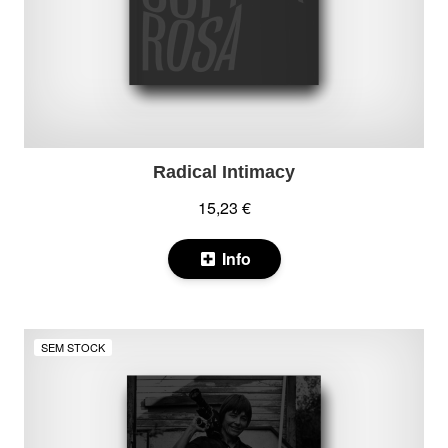
Radical Intimacy
15,23 €
Info
SEM STOCK