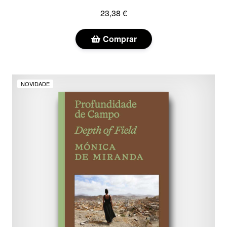
23,38 €
Comprar
NOVIDADE