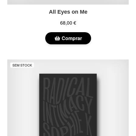
All Eyes on Me
68,00 €
Comprar
SEM STOCK