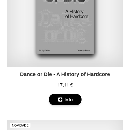
Dance or Die - A History of Hardcore
17,11 €
Info
NOVIDADE