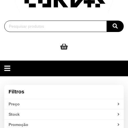
Toggle
navigation
Filtros
Preço
Stock
Promoção