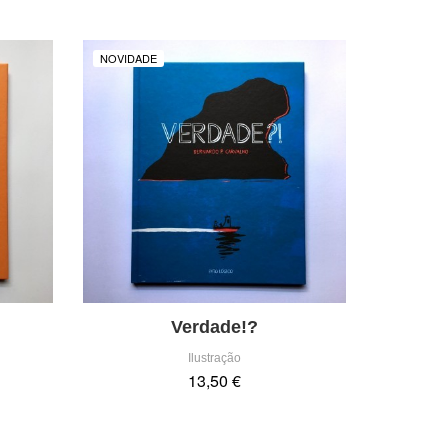
NOVIDADE
Verdade!?
Ilustração
13,50 €