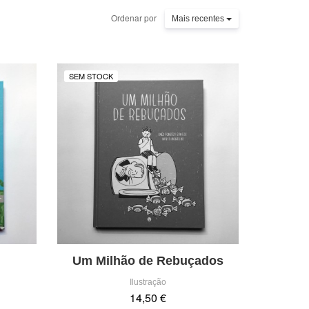
Ordenar por
Mais recentes
SEM STOCK
Um Milhão de Rebuçados
Ilustração
14,50 €