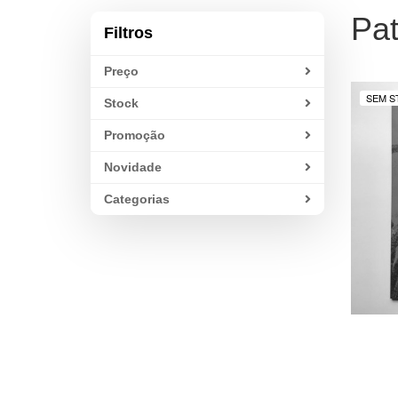
Pat
Filtros
Preço
SEM S
Stock
Promoção
Novidade
Categorias