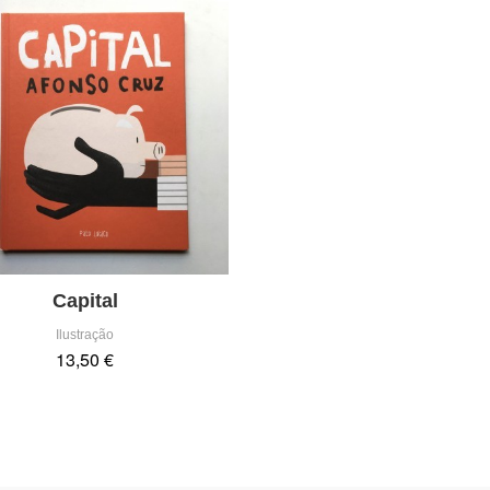
Capital
Ilustração
13,50 €