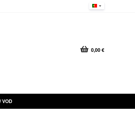
0,00 €
 / VOD