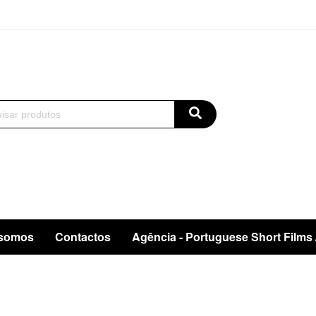
somos
Contactos
Agência - Portuguese Short Films