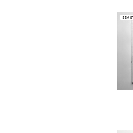
SEM S