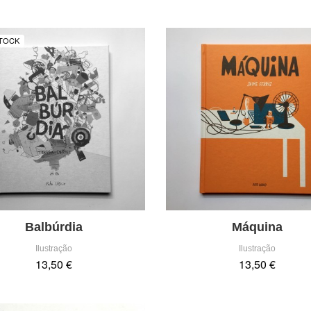
TOCK
Balbúrdia
Máquina
Ilustração
Ilustração
13,50 €
13,50 €