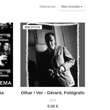
Ordenar por
Mais recentes
SEM STOCK
ma
Olhar / Ver - Gérard, Fotógrafo
DVD
5,00 €