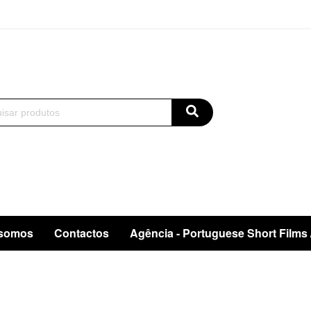
somos
Contactos
Agência - Portuguese Short Films