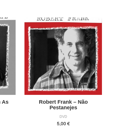
m As
Robert Frank – Não
Pestanejes
DVD
5,00 €