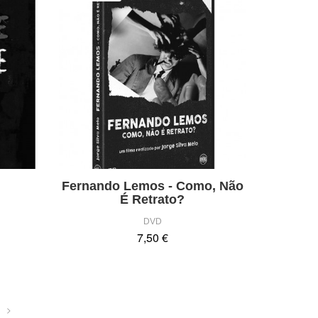
Fernando Lemos - Como, Não
É Retrato?
DVD
7,50 €
>