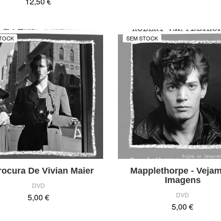
12,50 €
TOCK
SEM STOCK
rocura De Vivian Maier
Mapplethorpe - Veja
Imagens
DVD
5,00 €
DVD
5,00 €