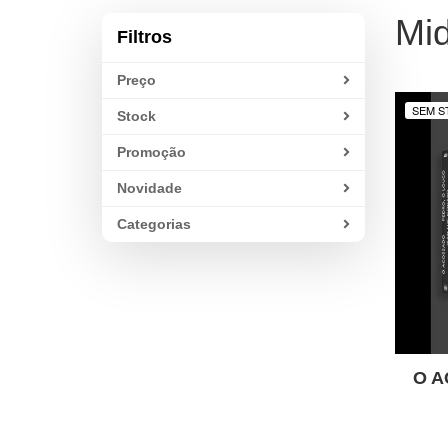
Mid
Filtros
Preço
SEM S
Stock
Promoção
Novidade
Categorias
O A