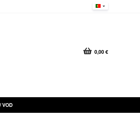
0,00 €
 / VOD