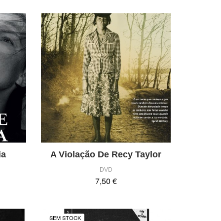
ia
A Violação De Recy Taylor
DVD
7,50 €
SEM STOCK