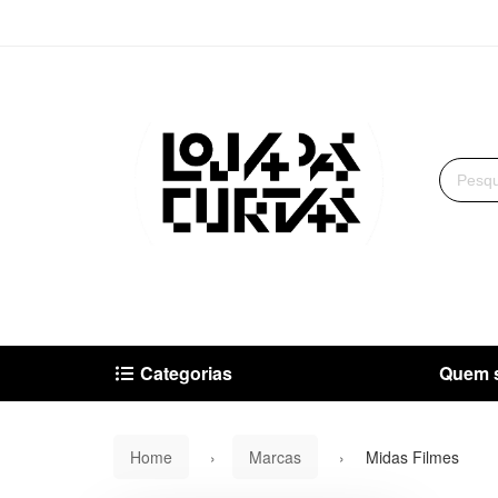
Categorias
Quem 
Home
Marcas
Midas Filmes